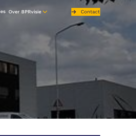
ies
Contact
Over BPRvisie