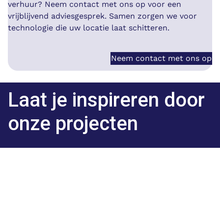
verhuur? Neem contact met ons op voor een
vrijblijvend adviesgesprek. Samen zorgen we voor
technologie die uw locatie laat schitteren.
Neem contact met ons op
Laat je inspireren door
onze projecten
Ontdek hoe wij andere organisaties hielpen
met op maat gemaakte audiovisuele
oplossingen.
Ga naar alle referenties