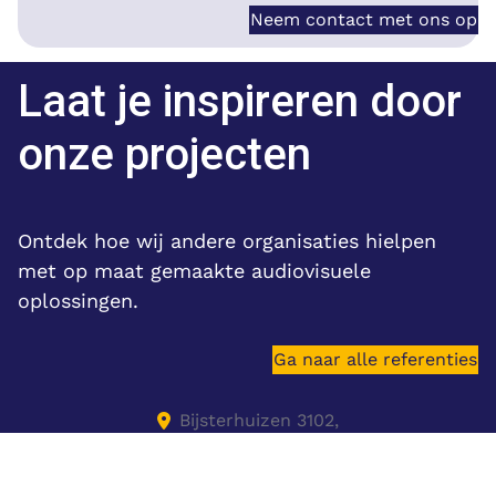
Neem contact met ons op
Laat je inspireren door
onze projecten
Ontdek hoe wij andere organisaties hielpen
met op maat gemaakte audiovisuele
oplossingen.
Ga naar alle referenties
Bijsterhuizen 3102,
6604 LV Wijchen