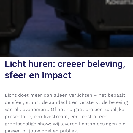
Licht huren: creëer beleving,
sfeer en impact
Licht doet meer dan alleen verlichten – het bepaalt
de sfeer, stuurt de aandacht en versterkt de beleving
van elk evenement. Of het nu gaat om een zakelijke
presentatie, een livestream, een feest of een
grootschalige show: wij leveren lichtoplossingen die
passen bij jouw doel en publiek.