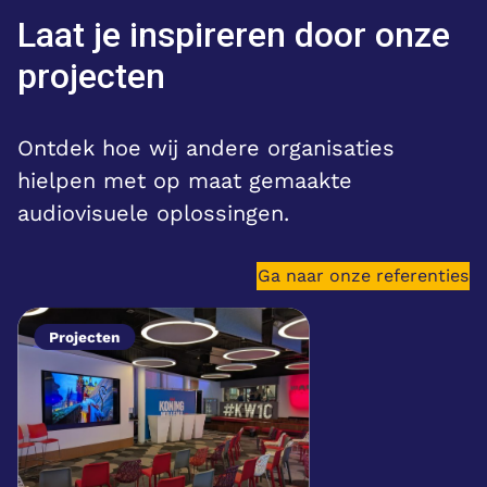
Laat je inspireren door onze
projecten
Ontdek hoe wij andere organisaties
hielpen met op maat gemaakte
audiovisuele oplossingen.
Ga naar onze referenties
Projecten
Verhuur