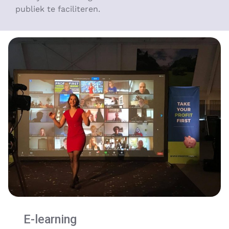
publiek te faciliteren.
E-learning