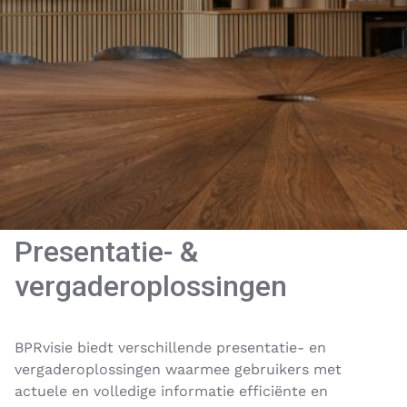
Presentatie- &
vergaderoplossingen
BPRvisie biedt verschillende presentatie- en
vergaderoplossingen waarmee gebruikers met
actuele en volledige informatie efficiënte en