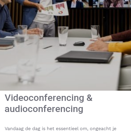
Videoconferencing &
audioconferencing
Vandaag de dag is het essentieel om, ongeacht je