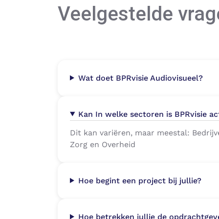
Veelgestelde vrag
Wat doet BPRvisie Audiovisueel?
Kan In welke sectoren is BPRvisie ac
Dit kan variëren, maar meestal: Bedrij
Zorg en Overheid
Hoe begint een project bij jullie?
Hoe betrekken jullie de opdrachtgeve