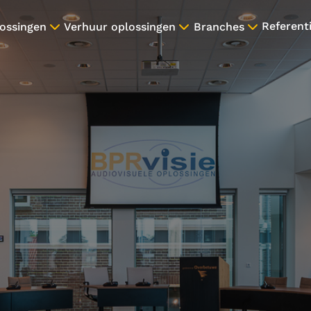
Referent
ossingen
Verhuur oplossingen
Branches