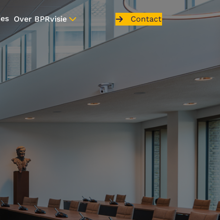
ies
Contact
Over BPRvisie