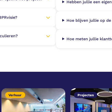
Hebben jullie een eigen
BPRvisie?
Hoe blijven jullie op 
iculieren?
Hoe meten jullie klant
Verhuur
Projecten