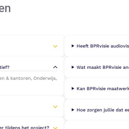
en
Heeft BPRvisie audiovi
tief?
Wat maakt BPRvisie an
ven & kantoren, Onderwijs,
Kan BPRvisie
maatwerk
Hoe zorgen jullie dat e
r tijdens het project?