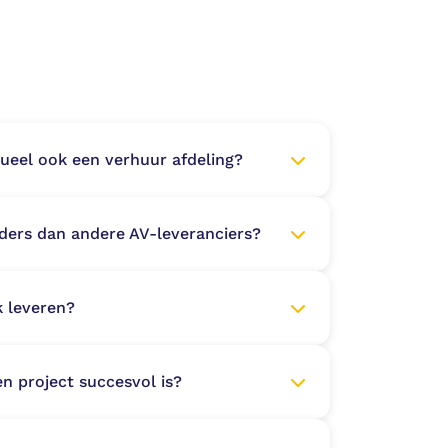
sueel ook een verhuur afdeling?
ders dan andere AV‑leveranciers?
 leveren?
en project succesvol is?