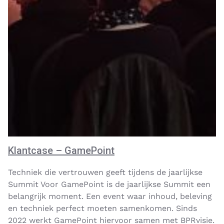
Klantcase – GamePoint
Techniek die vertrouwen geeft tijdens de jaarlijkse
Summit Voor GamePoint is de jaarlijkse Summit een
belangrijk moment. Een event waar inhoud, beleving
en techniek perfect moeten samenkomen. Sinds
2022 werkt GamePoint hiervoor samen met BPRvisie.